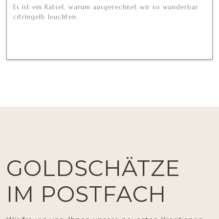
Es ist ein Rätsel, warum ausgerechnet wir so wunderbar
citringelb leuchten.
GOLDSCHÄTZE
IM POSTFACH