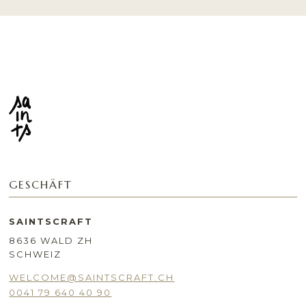
GESCHÄFT
SAINTSCRAFT
8636 WALD ZH
SCHWEIZ
WELCOME@SAINTSCRAFT.CH
0041 79 640 40 90