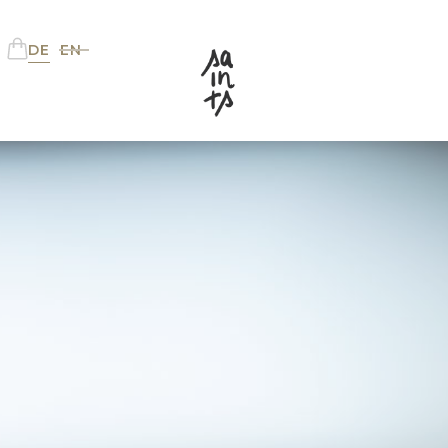
DE
EN